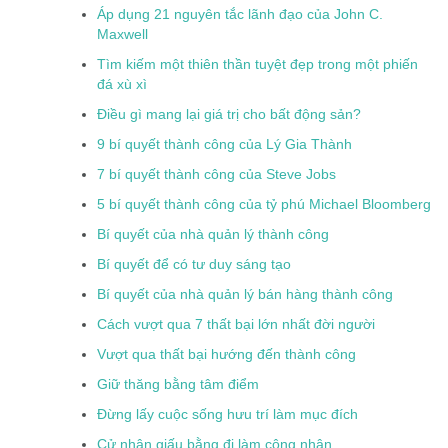
Áp dụng 21 nguyên tắc lãnh đạo của John C.
Maxwell
Tìm kiếm một thiên thần tuyệt đẹp trong một phiến
đá xù xì
Điều gì mang lại giá trị cho bất động sản?
9 bí quyết thành công của Lý Gia Thành
7 bí quyết thành công của Steve Jobs
5 bí quyết thành công của tỷ phú Michael Bloomberg
Bí quyết của nhà quản lý thành công
Bí quyết để có tư duy sáng tạo
Bí quyết của nhà quản lý bán hàng thành công
Cách vượt qua 7 thất bại lớn nhất đời người
Vượt qua thất bại hướng đến thành công
Giữ thăng bằng tâm điểm
Đừng lấy cuộc sống hưu trí làm mục đích
Cử nhân giấu bằng đi làm công nhân