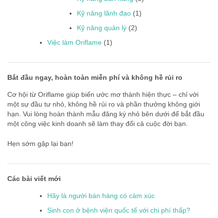
Kỹ năng lãnh đạo
(1)
Kỹ năng quản lý
(2)
Việc làm Oriflame
(1)
Bắt đầu ngay, hoàn toàn miễn phí và không hề rủi ro
Cơ hội từ Oriflame giúp biến ước mơ thành hiện thực – chỉ với
một sự đầu tư nhỏ, không hề rủi ro và phần thưởng không giới
hạn. Vui lòng hoàn thành mẫu đăng ký nhỏ bên dưới để bắt đầu
một công việc kinh doanh sẽ làm thay đổi cả cuộc đời bạn.
Hẹn sớm gặp lại bạn!
Các bài viết mới
Hãy là người bán hàng có cảm xúc
Sinh con ở bệnh viện quốc tế với chi phí thấp?