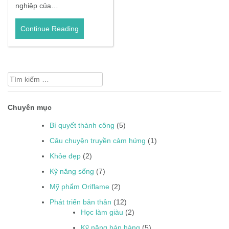
nghiệp của…
Continue Reading
Tìm
kiếm
cho:
Chuyên mục
Bí quyết thành công
(5)
Câu chuyện truyền cảm hứng
(1)
Khỏe đẹp
(2)
Kỹ năng sống
(7)
Mỹ phẩm Oriflame
(2)
Phát triển bản thân
(12)
Học làm giàu
(2)
Kỹ năng bán hàng
(5)