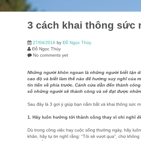
3 cách khai thông sức 
27/04/2016
by
Đỗ Ngọc Thúy
Đỗ Ngọc Thúy
No comments yet
Những người khôn ngoan là những người biết tận dụn
cao độ và biết làm thế nào để hướng suy nghĩ của m
tin tiến về phía trước. Cánh cửa dẫn đến thành côn
số những người sẽ thành công và sẽ đạt được nhữ
Sau đây là 3 gợi ý giúp bạn nắm bắt và khai thông sức 
1. Hãy luôn hướng tới thành công thay vì chỉ nghĩ đế
Dù trong công việc hay cuộc sống thường ngày, hãy luôn 
khăn, hãy tự tin nghĩ rằng: “Tôi sẽ vượt qua”, chứ không 