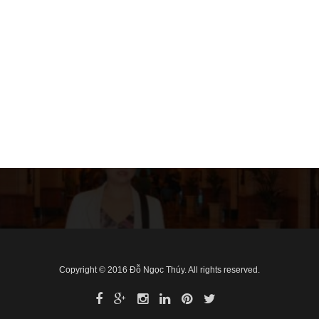
Copyright © 2016 Đỗ Ngọc Thúy. All rights reserved.