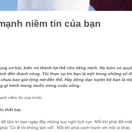
mạnh niềm tin của bạn
g cơ hội, biến nó thành lợi thế cho riêng mình. Họ luôn có quy
ình đến thành công. Tôi thực sự tin bạn là một trong những số đ
g chưa bao giờ rộng mở đến thế. Hãy dõng dạc tuyên bố bạn là mộ
ng gì mình mong muốn trong cuộc sống.
mạnh niềm tin của mình:
n thất bại.
để tâm trí bạn ngập đầy những suy nghĩ tích cực. Mỗi khi phải đối mặt
phải “Có lẽ tôi không làm nổi”. Mỗi khi phải cạnh tranh với một ai khác,