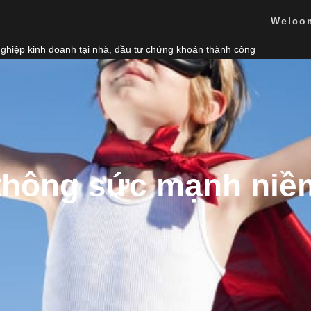
Welco
nghiệp kinh doanh tại nhà, đầu tư chứng khoán thành công
 thông sức mạnh niềm