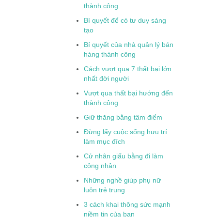
thành công
Bí quyết để có tư duy sáng
tạo
Bí quyết của nhà quản lý bán
hàng thành công
Cách vượt qua 7 thất bại lớn
nhất đời người
Vượt qua thất bại hướng đến
thành công
Giữ thăng bằng tâm điểm
Đừng lấy cuộc sống hưu trí
làm mục đích
Cử nhân giấu bằng đi làm
công nhân
Những nghề giúp phụ nữ
luôn trẻ trung
3 cách khai thông sức mạnh
niềm tin của bạn