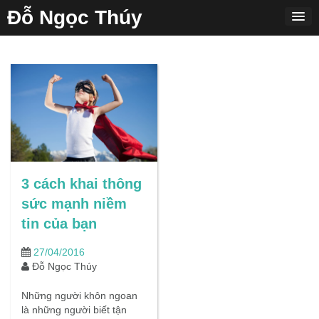
Skip
Đỗ Ngọc Thúy
to
content
3 cách khai thông
sức mạnh niềm
tin của bạn
27/04/2016
Đỗ Ngọc Thúy
Những người khôn ngoan
là những người biết tận