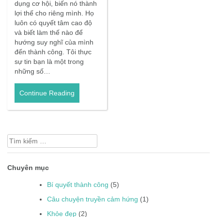
dụng cơ hội, biến nó thành
lợi thế cho riêng mình. Họ
luôn có quyết tâm cao độ
và biết làm thế nào để
hướng suy nghĩ của mình
đến thành công. Tôi thực
sự tin bạn là một trong
những số…
Continue Reading
Tìm
kiếm
cho:
Chuyên mục
Bí quyết thành công
(5)
Câu chuyện truyền cảm hứng
(1)
Khỏe đẹp
(2)