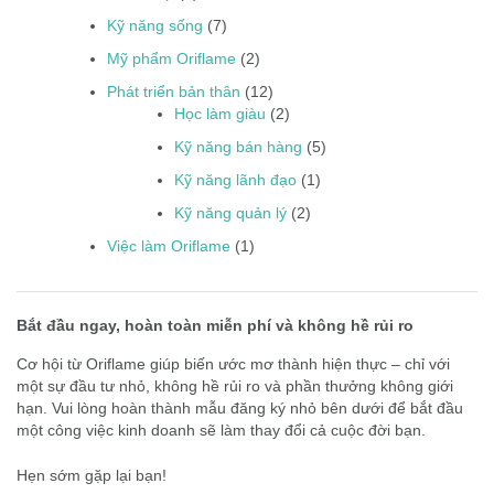
Kỹ năng sống
(7)
Mỹ phẩm Oriflame
(2)
Phát triển bản thân
(12)
Học làm giàu
(2)
Kỹ năng bán hàng
(5)
Kỹ năng lãnh đạo
(1)
Kỹ năng quản lý
(2)
Việc làm Oriflame
(1)
Bắt đầu ngay, hoàn toàn miễn phí và không hề rủi ro
Cơ hội từ Oriflame giúp biến ước mơ thành hiện thực – chỉ với
một sự đầu tư nhỏ, không hề rủi ro và phần thưởng không giới
hạn. Vui lòng hoàn thành mẫu đăng ký nhỏ bên dưới để bắt đầu
một công việc kinh doanh sẽ làm thay đổi cả cuộc đời bạn.
Hẹn sớm gặp lại bạn!