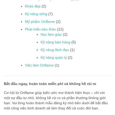
Khỏe đẹp
(2)
Kỹ năng sống
(7)
Mỹ phẩm Oriflame
(2)
Phát triển bản thân
(12)
Học làm giàu
(2)
Kỹ năng bán hàng
(5)
Kỹ năng lãnh đạo
(1)
Kỹ năng quản lý
(2)
Việc làm Oriflame
(1)
Bắt đầu ngay, hoàn toàn miễn phí và không hề rủi ro
Cơ hội từ Oriflame giúp biến ước mơ thành hiện thực – chỉ với
một sự đầu tư nhỏ, không hề rủi ro và phần thưởng không giới
hạn. Vui lòng hoàn thành mẫu đăng ký nhỏ bên dưới để bắt đầu
một công việc kinh doanh sẽ làm thay đổi cả cuộc đời bạn.