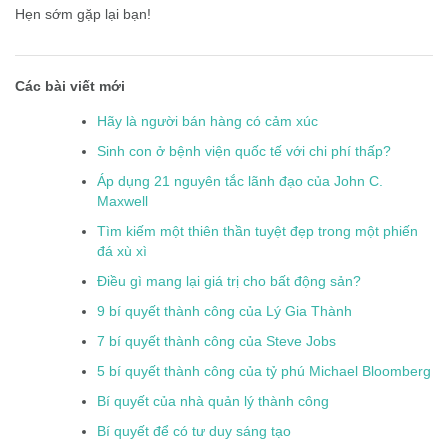
Hẹn sớm gặp lại bạn!
Các bài viết mới
Hãy là người bán hàng có cảm xúc
Sinh con ở bệnh viện quốc tế với chi phí thấp?
Áp dụng 21 nguyên tắc lãnh đạo của John C.
Maxwell
Tìm kiếm một thiên thần tuyệt đẹp trong một phiến
đá xù xì
Điều gì mang lại giá trị cho bất động sản?
9 bí quyết thành công của Lý Gia Thành
7 bí quyết thành công của Steve Jobs
5 bí quyết thành công của tỷ phú Michael Bloomberg
Bí quyết của nhà quản lý thành công
Bí quyết để có tư duy sáng tạo