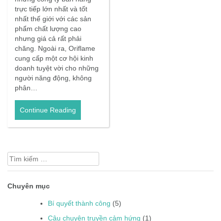
trực tiếp lớn nhất và tốt
nhất thế giới với các sản
phẩm chất lượng cao
nhưng giá cả rất phải
chăng. Ngoài ra, Oriflame
cung cấp một cơ hội kinh
doanh tuyệt vời cho những
người năng động, không
phân…
Continue Reading
Tìm
kiếm
cho:
Chuyên mục
Bí quyết thành công
(5)
Câu chuyện truyền cảm hứng
(1)