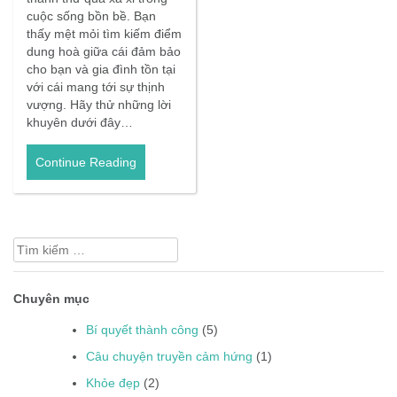
cuộc sống bồn bề. Bạn
thấy mệt mỏi tìm kiếm điểm
dung hoà giữa cái đảm bảo
cho bạn và gia đình tồn tại
với cái mang tới sự thịnh
vượng. Hãy thử những lời
khuyên dưới đây…
Continue Reading
Tìm
kiếm
cho:
Chuyên mục
Bí quyết thành công
(5)
Câu chuyện truyền cảm hứng
(1)
Khỏe đẹp
(2)