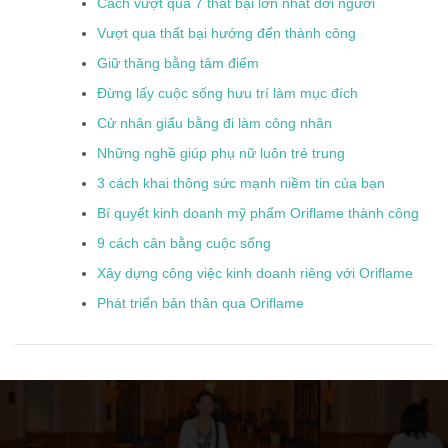
Cách vượt qua 7 thất bại lớn nhất đời người
Vượt qua thất bại hướng đến thành công
Giữ thăng bằng tâm điểm
Đừng lấy cuộc sống hưu trí làm mục đích
Cử nhân giấu bằng đi làm công nhân
Những nghề giúp phụ nữ luôn trẻ trung
3 cách khai thông sức mạnh niềm tin của bạn
Bí quyết kinh doanh mỹ phẩm Oriflame thành công
9 cách cân bằng cuộc sống
Xây dựng công việc kinh doanh riêng với Oriflame
Phát triển bản thân qua Oriflame