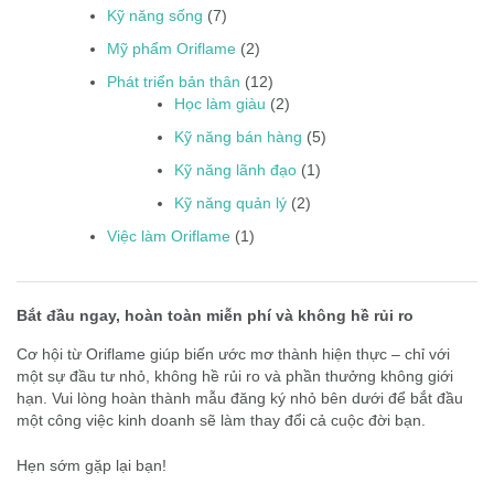
Kỹ năng sống
(7)
Mỹ phẩm Oriflame
(2)
Phát triển bản thân
(12)
Học làm giàu
(2)
Kỹ năng bán hàng
(5)
Kỹ năng lãnh đạo
(1)
Kỹ năng quản lý
(2)
Việc làm Oriflame
(1)
Bắt đầu ngay, hoàn toàn miễn phí và không hề rủi ro
Cơ hội từ Oriflame giúp biến ước mơ thành hiện thực – chỉ với
một sự đầu tư nhỏ, không hề rủi ro và phần thưởng không giới
hạn. Vui lòng hoàn thành mẫu đăng ký nhỏ bên dưới để bắt đầu
một công việc kinh doanh sẽ làm thay đổi cả cuộc đời bạn.
Hẹn sớm gặp lại bạn!