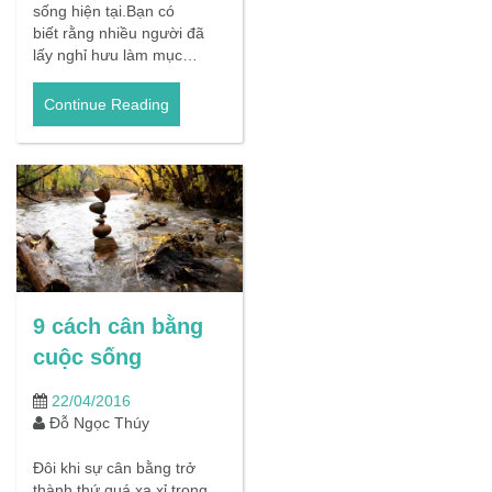
sống hiện tại.Bạn có
biết rằng nhiều người đã
lấy nghỉ hưu làm mục…
Continue Reading
9 cách cân bằng
cuộc sống
22/04/2016
Đỗ Ngọc Thúy
Đôi khi sự cân bằng trở
thành thứ quá xa xỉ trong