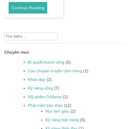
Continue Reading
Tìm
kiếm
cho:
Chuyên mục
Bí quyết thành công
(5)
Câu chuyện truyền cảm hứng
(1)
Khỏe đẹp
(2)
Kỹ năng sống
(7)
Mỹ phẩm Oriflame
(2)
Phát triển bản thân
(12)
Học làm giàu
(2)
Kỹ năng bán hàng
(5)
Kỹ năng lãnh đạo
(1)