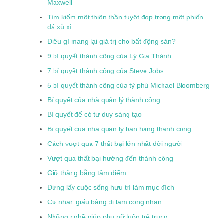
Maxwell
Tìm kiếm một thiên thần tuyệt đẹp trong một phiến
đá xù xì
Điều gì mang lại giá trị cho bất động sản?
9 bí quyết thành công của Lý Gia Thành
7 bí quyết thành công của Steve Jobs
5 bí quyết thành công của tỷ phú Michael Bloomberg
Bí quyết của nhà quản lý thành công
Bí quyết để có tư duy sáng tạo
Bí quyết của nhà quản lý bán hàng thành công
Cách vượt qua 7 thất bại lớn nhất đời người
Vượt qua thất bại hướng đến thành công
Giữ thăng bằng tâm điểm
Đừng lấy cuộc sống hưu trí làm mục đích
Cử nhân giấu bằng đi làm công nhân
Những nghề giúp phụ nữ luôn trẻ trung