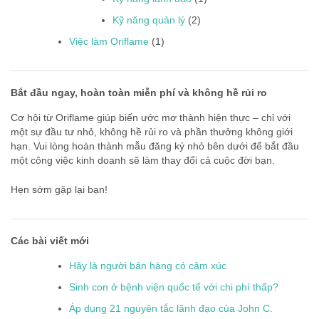
Kỹ năng quản lý
(2)
Việc làm Oriflame
(1)
Bắt đầu ngay, hoàn toàn miễn phí và không hề rủi ro
Cơ hội từ Oriflame giúp biến ước mơ thành hiện thực – chỉ với
một sự đầu tư nhỏ, không hề rủi ro và phần thưởng không giới
hạn. Vui lòng hoàn thành mẫu đăng ký nhỏ bên dưới để bắt đầu
một công việc kinh doanh sẽ làm thay đổi cả cuộc đời bạn.
Hẹn sớm gặp lại bạn!
Các bài viết mới
Hãy là người bán hàng có cảm xúc
Sinh con ở bệnh viện quốc tế với chi phí thấp?
Áp dụng 21 nguyên tắc lãnh đạo của John C.