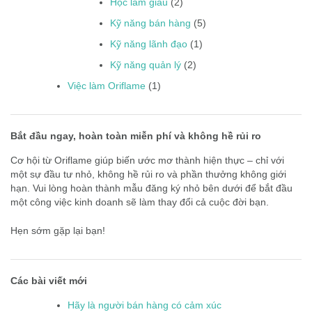
Học làm giàu
(2)
Kỹ năng bán hàng
(5)
Kỹ năng lãnh đạo
(1)
Kỹ năng quản lý
(2)
Việc làm Oriflame
(1)
Bắt đầu ngay, hoàn toàn miễn phí và không hề rủi ro
Cơ hội từ Oriflame giúp biến ước mơ thành hiện thực – chỉ với
một sự đầu tư nhỏ, không hề rủi ro và phần thưởng không giới
hạn. Vui lòng hoàn thành mẫu đăng ký nhỏ bên dưới để bắt đầu
một công việc kinh doanh sẽ làm thay đổi cả cuộc đời bạn.
Hẹn sớm gặp lại bạn!
Các bài viết mới
Hãy là người bán hàng có cảm xúc