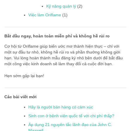
Kỹ năng quản lý
(2)
Việc làm Oriflame
(1)
Bắt đầu ngay, hoàn toàn miễn phí và không hề rủi ro
Cơ hội từ Oriflame giúp biến ước mơ thành hiện thực – chỉ với
một sự đầu tư nhỏ, không hề rủi ro và phần thưởng không giới
hạn. Vui lòng hoàn thành mẫu đăng ký nhỏ bên dưới để bắt đầu
một công việc kinh doanh sẽ làm thay đổi cả cuộc đời bạn.
Hẹn sớm gặp lại bạn!
Các bài viết mới
Hãy là người bán hàng có cảm xúc
Sinh con ở bệnh viện quốc tế với chi phí thấp?
Áp dụng 21 nguyên tắc lãnh đạo của John C.
Maxwell