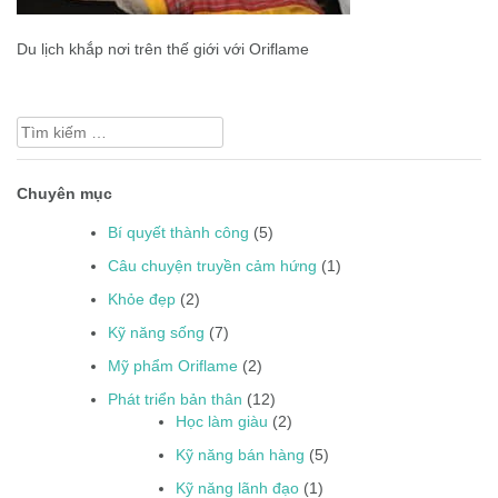
Du lịch khắp nơi trên thế giới với Oriflame
Tìm
kiếm
cho:
Chuyên mục
Bí quyết thành công
(5)
Câu chuyện truyền cảm hứng
(1)
Khỏe đẹp
(2)
Kỹ năng sống
(7)
Mỹ phẩm Oriflame
(2)
Phát triển bản thân
(12)
Học làm giàu
(2)
Kỹ năng bán hàng
(5)
Kỹ năng lãnh đạo
(1)