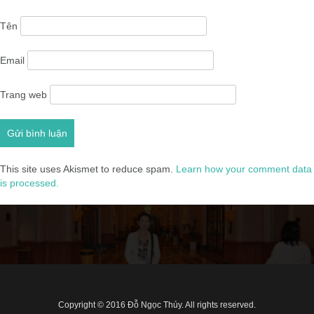
Tên
Email
Trang web
This site uses Akismet to reduce spam.
Learn how your comment data
is processed.
Copyright © 2016 Đỗ Ngọc Thúy. All rights reserved.