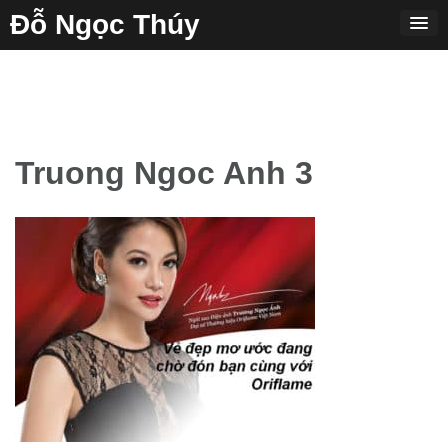
Skip
Đỗ Ngọc Thúy
to
content
Truong Ngoc Anh 3