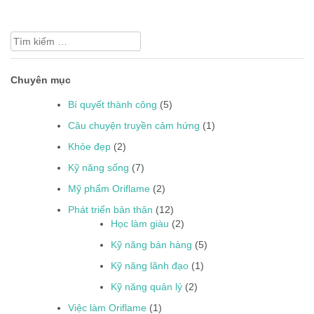
Tìm
kiếm
cho:
Chuyên mục
Bí quyết thành công
(5)
Câu chuyện truyền cảm hứng
(1)
Khỏe đẹp
(2)
Kỹ năng sống
(7)
Mỹ phẩm Oriflame
(2)
Phát triển bản thân
(12)
Học làm giàu
(2)
Kỹ năng bán hàng
(5)
Kỹ năng lãnh đạo
(1)
Kỹ năng quản lý
(2)
Việc làm Oriflame
(1)