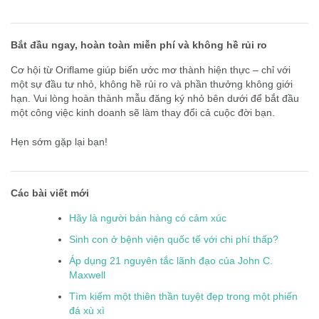
Bắt đầu ngay, hoàn toàn miễn phí và không hề rủi ro
Cơ hội từ Oriflame giúp biến ước mơ thành hiện thực – chỉ với
một sự đầu tư nhỏ, không hề rủi ro và phần thưởng không giới
hạn. Vui lòng hoàn thành mẫu đăng ký nhỏ bên dưới để bắt đầu
một công việc kinh doanh sẽ làm thay đổi cả cuộc đời bạn.
Hẹn sớm gặp lại bạn!
Các bài viết mới
Hãy là người bán hàng có cảm xúc
Sinh con ở bệnh viện quốc tế với chi phí thấp?
Áp dụng 21 nguyên tắc lãnh đạo của John C.
Maxwell
Tìm kiếm một thiên thần tuyệt đẹp trong một phiến
đá xù xì