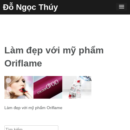
Skip
Đỗ Ngọc Thúy
to
content
Làm đẹp với mỹ phẩm
Oriflame
Làm đẹp với mỹ phẩm Oriflame
Tìm