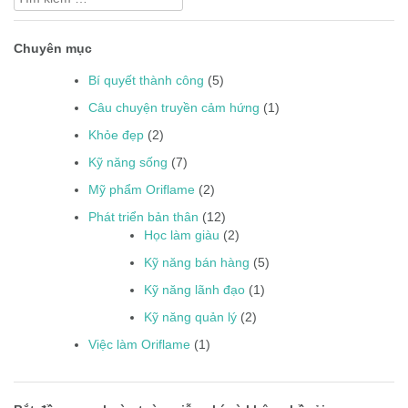
kiếm
cho:
Chuyên mục
Bí quyết thành công
(5)
Câu chuyện truyền cảm hứng
(1)
Khỏe đẹp
(2)
Kỹ năng sống
(7)
Mỹ phẩm Oriflame
(2)
Phát triển bản thân
(12)
Học làm giàu
(2)
Kỹ năng bán hàng
(5)
Kỹ năng lãnh đạo
(1)
Kỹ năng quản lý
(2)
Việc làm Oriflame
(1)