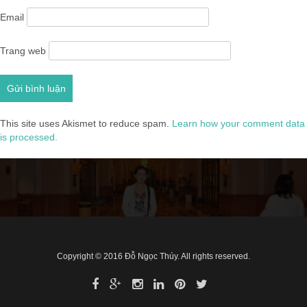
Email
Trang web
This site uses Akismet to reduce spam.
Learn how your comment data
is processed.
Copyright © 2016 Đỗ Ngọc Thúy. All rights reserved.