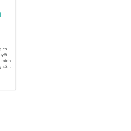
n
g cơ
uyết
a mình
ng số…