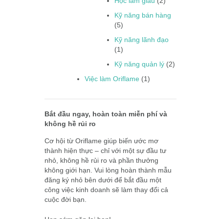
Học làm giàu
(2)
Kỹ năng bán hàng
(5)
Kỹ năng lãnh đạo
(1)
Kỹ năng quản lý
(2)
Việc làm Oriflame
(1)
Bắt đầu ngay, hoàn toàn miễn phí và
không hề rủi ro
Cơ hội từ Oriflame giúp biến ước mơ
thành hiện thực – chỉ với một sự đầu tư
nhỏ, không hề rủi ro và phần thưởng
không giới hạn. Vui lòng hoàn thành mẫu
đăng ký nhỏ bên dưới để bắt đầu một
công việc kinh doanh sẽ làm thay đổi cả
cuộc đời bạn.