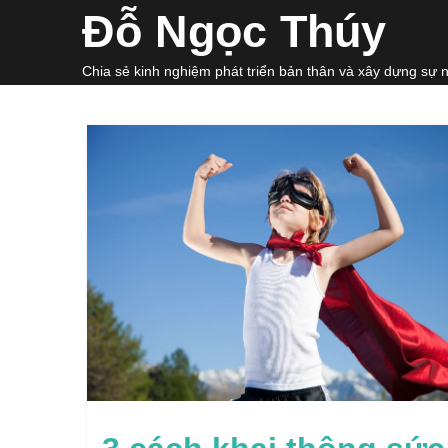
Skip
Đỗ Ngọc Thúy
to
content
Chia sẻ kinh nghiệm phát triển bản thân và xây dựng sự 