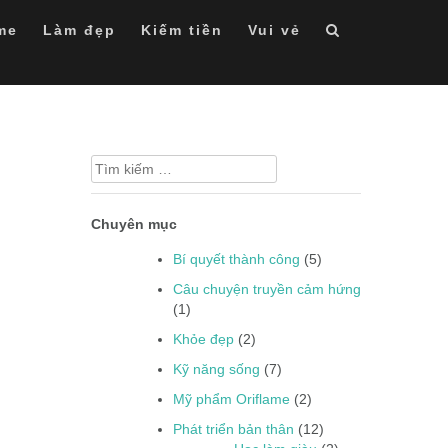
me
Làm đẹp
Kiếm tiền
Vui vẻ
Tìm
kiếm
cho:
Chuyên mục
Bí quyết thành công
(5)
Câu chuyện truyền cảm hứng
(1)
Khỏe đẹp
(2)
Kỹ năng sống
(7)
Mỹ phẩm Oriflame
(2)
Phát triển bản thân
(12)