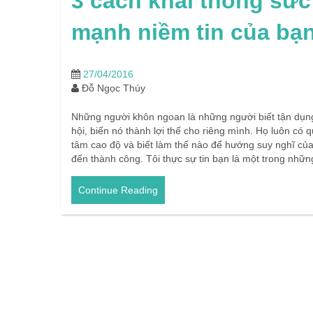
3 cách khai thông sức
mạnh niềm tin của bạ
27/04/2016
Đỗ Ngọc Thúy
Những người khôn ngoan là những người biết tận dụn
hội, biến nó thành lợi thế cho riêng mình. Họ luôn có q
tâm cao độ và biết làm thế nào để hướng suy nghĩ củ
đến thành công. Tôi thực sự tin bạn là một trong nhữ
Continue Reading