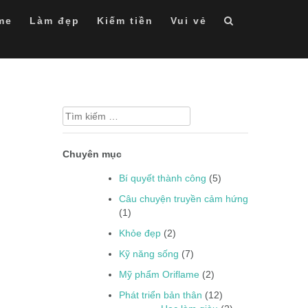
me
Làm đẹp
Kiếm tiền
Vui vẻ
Tìm
kiếm
cho:
Chuyên mục
Bí quyết thành công
(5)
Câu chuyện truyền cảm hứng
(1)
Khỏe đẹp
(2)
Kỹ năng sống
(7)
Mỹ phẩm Oriflame
(2)
Phát triển bản thân
(12)