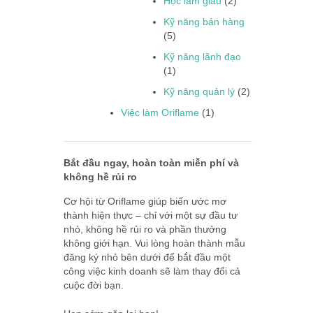
Học làm giàu
(2)
Kỹ năng bán hàng
(5)
Kỹ năng lãnh đạo
(1)
Kỹ năng quản lý
(2)
Việc làm Oriflame
(1)
Bắt đầu ngay, hoàn toàn miễn phí và
không hề rủi ro
Cơ hội từ Oriflame giúp biến ước mơ
thành hiện thực – chỉ với một sự đầu tư
nhỏ, không hề rủi ro và phần thưởng
không giới hạn. Vui lòng hoàn thành mẫu
đăng ký nhỏ bên dưới để bắt đầu một
công việc kinh doanh sẽ làm thay đổi cả
cuộc đời bạn.