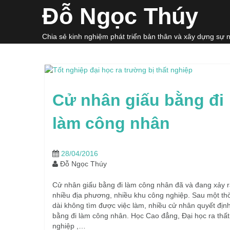
Skip
Đỗ Ngọc Thúy
to
content
Chia sẻ kinh nghiệm phát triển bản thân và xây dựng sự 
Cử nhân giấu bằng đi
làm công nhân
28/04/2016
Đỗ Ngọc Thúy
Cử nhân giấu bằng đi làm công nhân đã và đang xảy ra
nhiều địa phương, nhiều khu công nghiệp. Sau một thờ
dài không tìm được việc làm, nhiều cử nhân quyết địn
bằng đi làm công nhân. Học Cao đẳng, Đại học ra thất
nghiệp ,…