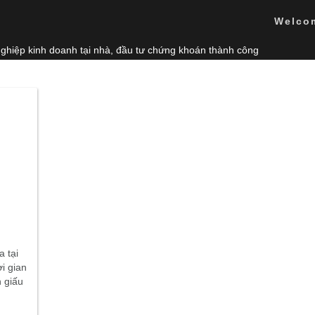
Welco
nghiệp kinh doanh tại nhà, đầu tư chứng khoán thành công
 tại
i gian
h giấu