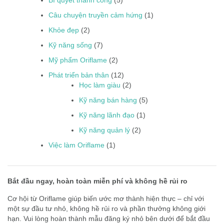
Bí quyết thành công
(5)
Câu chuyện truyền cảm hứng
(1)
Khỏe đẹp
(2)
Kỹ năng sống
(7)
Mỹ phẩm Oriflame
(2)
Phát triển bản thân
(12)
Học làm giàu
(2)
Kỹ năng bán hàng
(5)
Kỹ năng lãnh đạo
(1)
Kỹ năng quản lý
(2)
Việc làm Oriflame
(1)
Bắt đầu ngay, hoàn toàn miễn phí và không hề rủi ro
Cơ hội từ Oriflame giúp biến ước mơ thành hiện thực – chỉ với
một sự đầu tư nhỏ, không hề rủi ro và phần thưởng không giới
hạn. Vui lòng hoàn thành mẫu đăng ký nhỏ bên dưới để bắt đầu