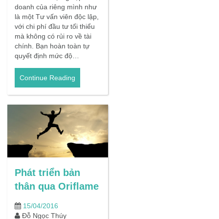
doanh của riêng mình như
là một Tư vấn viên độc lập,
với chi phí đầu tư tối thiểu
mà không có rủi ro về tài
chính. Bạn hoàn toàn tự
quyết định mức độ…
Continue Reading
Phát triển bản
thân qua Oriflame
15/04/2016
Đỗ Ngọc Thúy