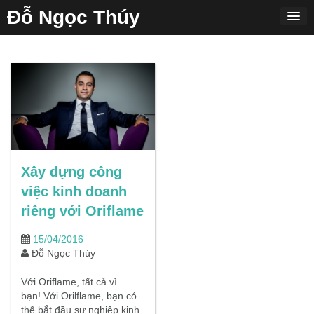
Skip
Đỗ Ngọc Thúy
to
content
Xây dựng công
việc kinh doanh
riêng với Oriflame
15/04/2016
Đỗ Ngọc Thúy
Với Oriflame, tất cả vì
bạn! Với Orilflame, bạn có
thể bắt đầu sự nghiệp kinh