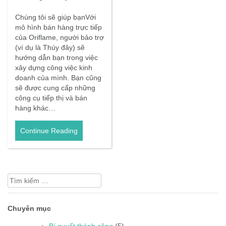
Chúng tôi sẽ giúp bạnVới
mô hình bán hàng trực tiếp
của Oriflame, người bảo trợ
(ví dụ là Thúy đây) sẽ
hướng dẫn bạn trong việc
xây dựng công việc kinh
doanh của mình. Bạn cũng
sẽ được cung cấp những
công cụ tiếp thị và bán
hàng khác…
Continue Reading
Tìm
kiếm
cho:
Chuyên mục