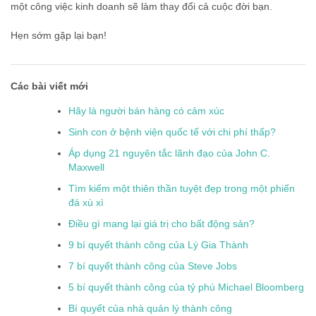
một công việc kinh doanh sẽ làm thay đổi cả cuộc đời bạn.
Hẹn sớm gặp lại bạn!
Các bài viết mới
Hãy là người bán hàng có cảm xúc
Sinh con ở bệnh viện quốc tế với chi phí thấp?
Áp dụng 21 nguyên tắc lãnh đạo của John C.
Maxwell
Tìm kiếm một thiên thần tuyệt đẹp trong một phiến
đá xù xì
Điều gì mang lại giá trị cho bất động sản?
9 bí quyết thành công của Lý Gia Thành
7 bí quyết thành công của Steve Jobs
5 bí quyết thành công của tỷ phú Michael Bloomberg
Bí quyết của nhà quản lý thành công