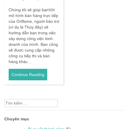
Chúng tôi sẽ giúp bạnVới
mô hình bán hàng trực tiếp
của Oriflame, người bảo trợ
(ví dụ là Thúy đây) sẽ
hướng dẫn bạn trong việc
xây dựng công việc kinh
doanh của mình. Bạn cũng
sẽ được cung cấp những
công cụ tiếp thị và bán
hàng khác…
Continue Reading
Tìm
kiếm
cho:
Chuyên mục