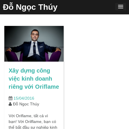
Skip
Đỗ Ngọc Thúy
to
content
Xây dựng công
việc kinh doanh
riêng với Oriflame
15/04/2016
Đỗ Ngọc Thúy
Với Oriflame, tất cả vì
bạn! Với Orilflame, bạn có
thể bắt đầu sự nghiệp kinh