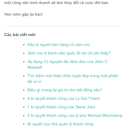
một công việc kinh doanh sẽ làm thay đổi cả cuộc đời bạn.
Hẹn sớm gặp lại bạn!
Các bài viết mới
Hãy là người bán hàng có cảm xúc
Sinh con ở bệnh viện quốc tế với chi phí thấp?
Áp dụng 21 nguyên tắc lãnh đạo của John C.
Maxwell
Tìm kiếm một thiên thần tuyệt đẹp trong một phiến
đá xù xì
Điều gì mang lại giá trị cho bất động sản?
9 bí quyết thành công của Lý Gia Thành
7 bí quyết thành công của Steve Jobs
5 bí quyết thành công của tỷ phú Michael Bloomberg
Bí quyết của nhà quản lý thành công