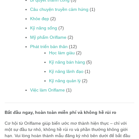
Bí quyết thành công
(5)
Câu chuyện truyền cảm hứng
(1)
Khỏe đẹp
(2)
Kỹ năng sống
(7)
Mỹ phẩm Oriflame
(2)
Phát triển bản thân
(12)
Học làm giàu
(2)
Kỹ năng bán hàng
(5)
Kỹ năng lãnh đạo
(1)
Kỹ năng quản lý
(2)
Việc làm Oriflame
(1)
Bắt đầu ngay, hoàn toàn miễn phí và không hề rủi ro
Cơ hội từ Oriflame giúp biến ước mơ thành hiện thực – chỉ với
một sự đầu tư nhỏ, không hề rủi ro và phần thưởng không giới
hạn. Vui lòng hoàn thành mẫu đăng ký nhỏ bên dưới để bắt đầu