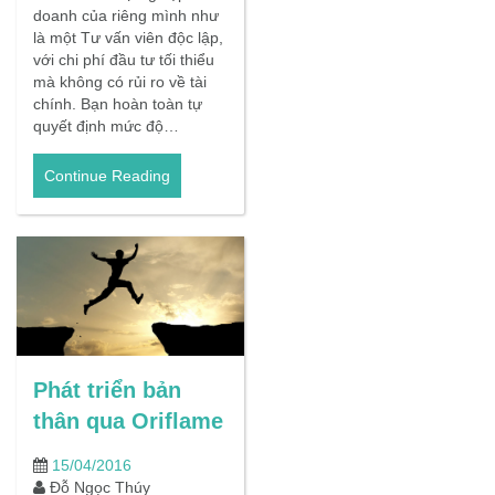
doanh của riêng mình như
là một Tư vấn viên độc lập,
với chi phí đầu tư tối thiểu
mà không có rủi ro về tài
chính. Bạn hoàn toàn tự
quyết định mức độ…
Continue Reading
Phát triển bản
thân qua Oriflame
15/04/2016
Đỗ Ngọc Thúy