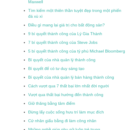
Maxwell
Tìm kiếm một thiên thần tuyệt đẹp trong một phiến
đá xù xì
Điều gì mang lại giá trị cho bất động sản?
9 bí quyết thành công của Lý Gia Thành
7 bí quyết thành công của Steve Jobs
5 bí quyết thành công của tỷ phú Michael Bloomberg
Bí quyết của nhà quản lý thành công
Bí quyết để có tư duy sáng tạo
Bí quyết của nhà quản lý bán hàng thành công
Cách vượt qua 7 thất bại lớn nhất đời người
Vượt qua thất bại hướng đến thành công
Giữ thăng bằng tâm điểm
Đừng lấy cuộc sống hưu trí làm mục đích
Cử nhân giấu bằng đi làm công nhân
Những nghề giúp phụ nữ luôn trẻ trung