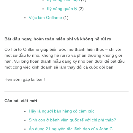
Kỹ năng quản lý
(2)
Việc làm Oriflame
(1)
Bắt đầu ngay, hoàn toàn miễn phí và không hề rủi ro
Cơ hội từ Oriflame giúp biến ước mơ thành hiện thực – chỉ với
một sự đầu tư nhỏ, không hề rủi ro và phần thưởng không giới
hạn. Vui lòng hoàn thành mẫu đăng ký nhỏ bên dưới để bắt đầu
một công việc kinh doanh sẽ làm thay đổi cả cuộc đời bạn.
Hẹn sớm gặp lại bạn!
Các bài viết mới
Hãy là người bán hàng có cảm xúc
Sinh con ở bệnh viện quốc tế với chi phí thấp?
Áp dụng 21 nguyên tắc lãnh đạo của John C.