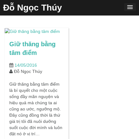
Skip
Đỗ Ngọc Thúy
to
content
Giữ thăng bằng
tâm điểm
14/05/2016
Đỗ Ngọc Thúy
Giữ thăng bằng tâm điểm
là bí quyết cho một cuộc
sống đầy mãn nguyện và
hiệu quả mà chúng ta ai
cũng ao ước, ngưỡng mộ.
Đây cũng đồng thời là thứ
giá trị tôi đã nuôi dưỡng
suốt cuộc đời mình và luôn
đặt nó ở vị trí…