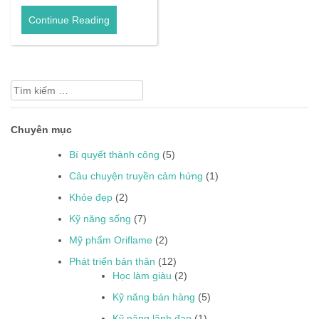
Continue Reading
Tìm
kiếm
cho:
Chuyên mục
Bí quyết thành công
(5)
Câu chuyện truyền cảm hứng
(1)
Khỏe đẹp
(2)
Kỹ năng sống
(7)
Mỹ phẩm Oriflame
(2)
Phát triển bản thân
(12)
Học làm giàu
(2)
Kỹ năng bán hàng
(5)
Kỹ năng lãnh đạo
(1)