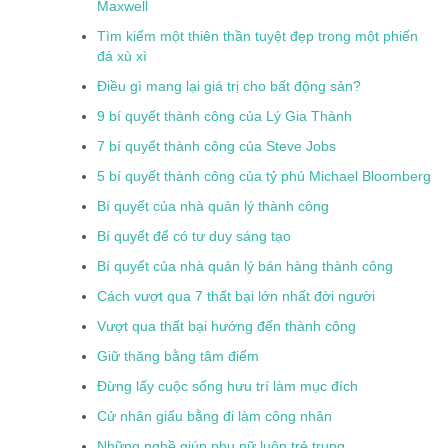
Maxwell
Tìm kiếm một thiên thần tuyệt đẹp trong một phiến
đá xù xì
Điều gì mang lại giá trị cho bất động sản?
9 bí quyết thành công của Lý Gia Thành
7 bí quyết thành công của Steve Jobs
5 bí quyết thành công của tỷ phú Michael Bloomberg
Bí quyết của nhà quản lý thành công
Bí quyết để có tư duy sáng tạo
Bí quyết của nhà quản lý bán hàng thành công
Cách vượt qua 7 thất bại lớn nhất đời người
Vượt qua thất bại hướng đến thành công
Giữ thăng bằng tâm điểm
Đừng lấy cuộc sống hưu trí làm mục đích
Cử nhân giấu bằng đi làm công nhân
Những nghề giúp phụ nữ luôn trẻ trung