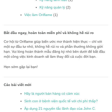
Kỹ năng quản lý
(2)
Việc làm Oriflame
(1)
Bắt đầu ngay, hoàn toàn miễn phí và không hề rủi ro
Cơ hội từ Oriflame giúp biến ước mơ thành hiện thực – chỉ với
một sự đầu tư nhỏ, không hề rủi ro và phần thưởng không giới
hạn. Vui lòng hoàn thành mẫu đăng ký nhỏ bên dưới để bắt đầu
một công việc kinh doanh sẽ làm thay đổi cả cuộc đời bạn.
Hẹn sớm gặp lại bạn!
Các bài viết mới
Hãy là người bán hàng có cảm xúc
Sinh con ở bệnh viện quốc tế với chi phí thấp?
Áp dụng 21 nguyên tắc lãnh đạo của John C.