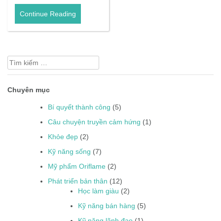
Continue Reading
Tìm
kiếm
cho:
Chuyên mục
Bí quyết thành công
(5)
Câu chuyện truyền cảm hứng
(1)
Khỏe đẹp
(2)
Kỹ năng sống
(7)
Mỹ phẩm Oriflame
(2)
Phát triển bản thân
(12)
Học làm giàu
(2)
Kỹ năng bán hàng
(5)
Kỹ năng lãnh đạo
(1)