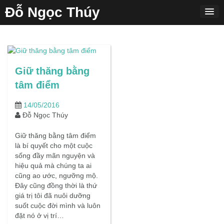
Skip
Đỗ Ngọc Thúy
to
content
Giữ thăng bằng
tâm điểm
14/05/2016
Đỗ Ngọc Thúy
Giữ thăng bằng tâm điểm
là bí quyết cho một cuộc
sống đầy mãn nguyện và
hiệu quả mà chúng ta ai
cũng ao ước, ngưỡng mộ.
Đây cũng đồng thời là thứ
giá trị tôi đã nuôi dưỡng
suốt cuộc đời mình và luôn
đặt nó ở vị trí…