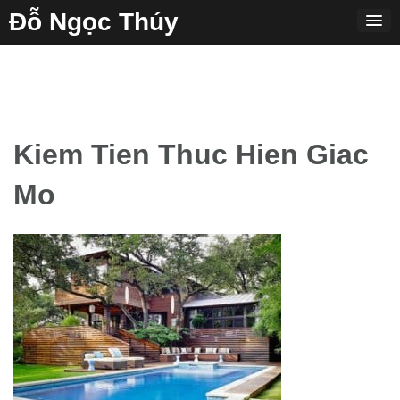
Skip
Đỗ Ngọc Thúy
to
content
Kiem Tien Thuc Hien Giac
Mo