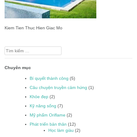
Kiem Tien Thuc Hien Giac Mo
Tìm
kiếm
cho:
Chuyên mục
Bí quyết thành công
(5)
Câu chuyện truyền cảm hứng
(1)
Khỏe đẹp
(2)
Kỹ năng sống
(7)
Mỹ phẩm Oriflame
(2)
Phát triển bản thân
(12)
Học làm giàu
(2)