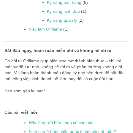
Kỹ năng bán hàng
(5)
Kỹ năng lãnh đạo
(1)
Kỹ năng quản lý
(2)
Việc làm Oriflame
(1)
Bắt đầu ngay, hoàn toàn miễn phí và không hề rủi ro
Cơ hội từ Oriflame giúp biến ước mơ thành hiện thực – chỉ với
một sự đầu tư nhỏ, không hề rủi ro và phần thưởng không giới
hạn. Vui lòng hoàn thành mẫu đăng ký nhỏ bên dưới để bắt đầu
một công việc kinh doanh sẽ làm thay đổi cả cuộc đời bạn.
Hẹn sớm gặp lại bạn!
Các bài viết mới
Hãy là người bán hàng có cảm xúc
Sinh con ở bệnh viện quốc tế với chi phí thấp?