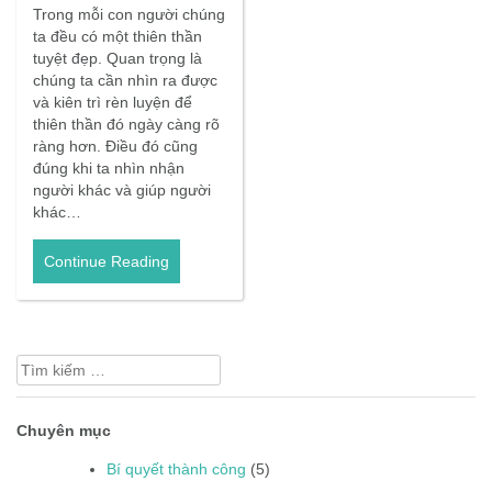
Trong mỗi con người chúng
ta đều có một thiên thần
tuyệt đẹp. Quan trọng là
chúng ta cần nhìn ra được
và kiên trì rèn luyện để
thiên thần đó ngày càng rõ
ràng hơn. Điều đó cũng
đúng khi ta nhìn nhận
người khác và giúp người
khác…
Continue Reading
Tìm
kiếm
cho:
Chuyên mục
Bí quyết thành công
(5)