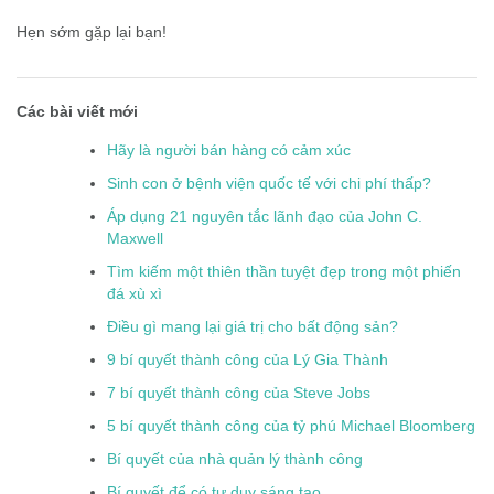
Hẹn sớm gặp lại bạn!
Các bài viết mới
Hãy là người bán hàng có cảm xúc
Sinh con ở bệnh viện quốc tế với chi phí thấp?
Áp dụng 21 nguyên tắc lãnh đạo của John C.
Maxwell
Tìm kiếm một thiên thần tuyệt đẹp trong một phiến
đá xù xì
Điều gì mang lại giá trị cho bất động sản?
9 bí quyết thành công của Lý Gia Thành
7 bí quyết thành công của Steve Jobs
5 bí quyết thành công của tỷ phú Michael Bloomberg
Bí quyết của nhà quản lý thành công
Bí quyết để có tư duy sáng tạo