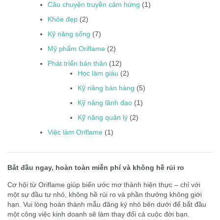
Câu chuyện truyền cảm hứng
(1)
Khỏe đẹp
(2)
Kỹ năng sống
(7)
Mỹ phẩm Oriflame
(2)
Phát triển bản thân
(12)
Học làm giàu
(2)
Kỹ năng bán hàng
(5)
Kỹ năng lãnh đạo
(1)
Kỹ năng quản lý
(2)
Việc làm Oriflame
(1)
Bắt đầu ngay, hoàn toàn miễn phí và không hề rủi ro
Cơ hội từ Oriflame giúp biến ước mơ thành hiện thực – chỉ với
một sự đầu tư nhỏ, không hề rủi ro và phần thưởng không giới
hạn. Vui lòng hoàn thành mẫu đăng ký nhỏ bên dưới để bắt đầu
một công việc kinh doanh sẽ làm thay đổi cả cuộc đời bạn.