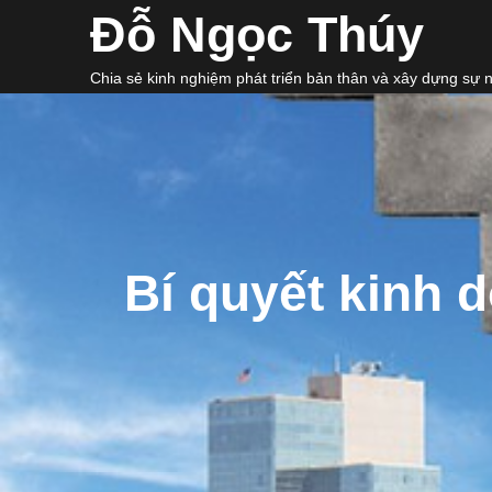
Skip
Đỗ Ngọc Thúy
to
content
Chia sẻ kinh nghiệm phát triển bản thân và xây dựng sự 
Bí quyết kinh 