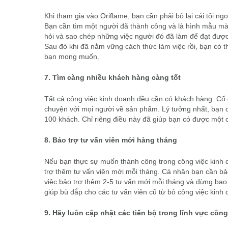
Khi tham gia vào Oriflame, bạn cần phải bỏ lại cái tôi 
Bạn cần tìm một người đã thành công và là hình mẫu mà 
hỏi và sao chép những việc người đó đã làm để đạt đượ
Sau đó khi đã nắm vững cách thức làm việc rồi, bạn có t
bạn mong muốn.
7. Tìm càng nhiều khách hàng càng tốt
Tất cả công việc kinh doanh đều cần có khách hàng. Cố
chuyện với mọi người về sản phẩm. Lý tưởng nhất, bạn c
100 khách. Chỉ riêng điều này đã giúp bạn có được một c
8. Bảo trợ tư vấn viên mới hàng tháng
Nếu bạn thực sự muốn thành công trong công việc kinh 
trợ thêm tư vấn viên mới mỗi tháng. Cá nhân bạn cần bảo
việc bảo trợ thêm 2-5 tư vấn mới mỗi tháng và đừng bao 
giúp bù đắp cho các tư vấn viên cũ từ bỏ công việc kinh 
9. Hãy luôn cập nhật các tiến bộ trong lĩnh vực côn