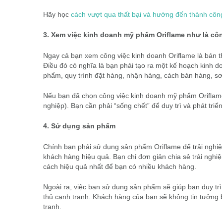
Hãy học
cách vượt qua thất bại và hướng đến thành côn
3. Xem việc kinh doanh mỹ phẩm Oriflame như là cô
Ngay cả bạn xem công việc kinh doanh Oriflame là bán t
Điều đó có nghĩa là bạn phải tạo ra một kế hoạch kinh d
phẩm, quy trình đặt hàng, nhận hàng, cách bán hàng, sơ
Nếu bạn đã chọn công việc kinh doanh mỹ phẩm Oriflame 
nghiệp). Bạn cần phải “sống chết” để duy trì và phát triể
4. Sử dụng sản phẩm
Chính bạn phải sử dụng sản phẩm Oriflame để trải nghi
khách hàng hiệu quả. Bạn chỉ đơn giản chia sẻ trải ngh
cách hiệu quả nhất để bạn có nhiều khách hàng.
Ngoài ra, việc bạn sử dụng sản phẩm sẽ giúp bạn duy tr
thủ cạnh tranh. Khách hàng của bạn sẽ không tin tưởng 
tranh.