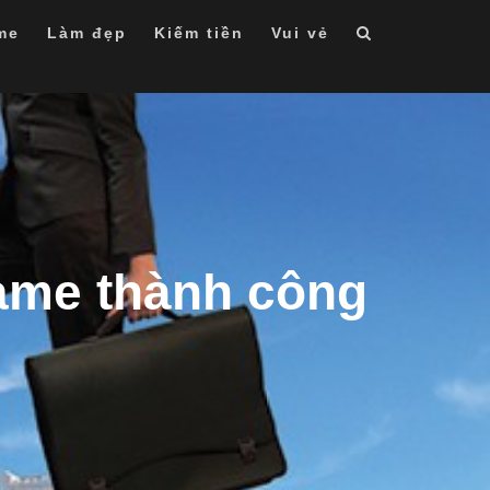
me
Làm đẹp
Kiếm tiền
Vui vẻ
lame thành công