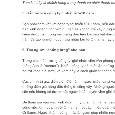
Tóm lại, hãy là khách hàng trung thành và nhiệt thành n
5. Gắn bó với công ty ít nhất là 5-10 năm
Bạn phải cam kết với công ty tối thiểu 5-10 năm, nếu dài 
bạn kinh doanh lĩnh vực gì, bạn sẽ không thể xây dựng 
kiếm được tiền trong vài tháng đầu tiên khi bạn bắt đầu
c
năm để tạo ra một nguồn thu nhập lớn từ Oriflame hay b
6. Tìm người “chống lưng” cho bạn
Trong các môi trường công ty, giới nhân viên văn phòn
(tiếng Anh là “mentor”). Nhiều công ty đã thiết lập nhữn
người khác giỏi hơn, và xem đây là cách quản trị thông 
Các chính trị gia, diễn viên điện ảnh, người mẫu, ca sĩ 
những diễn giả hàng đầu thế giới cũng vậy. Những người
sắc nếu không có được một người huấn luyện viên giỏi 
Để tham gia vào việc kinh doanh mỹ phẩm Oriflame, bạn 
công việc kinh doanh với Oriflame một cách hiệu quả nhất
Oriflame. Người thành công nhất là người giúp nhiều ng