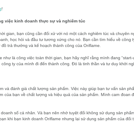
g
!
ng việc kinh doanh thực sự và nghiêm túc
hời gian, bạn cũng cần đối xử với nó một cách nghiêm túc và chuyên n
oanh, học hỏi và đầu tư tương xứng cho nó. Bạn cần tìm hiểu về công t
 đồ trả thưởng và kế hoạch thành công của Oriflame.
như là công việc toàn thời gian, bạn hãy nghĩ rằng mình đang “start-
n công ty của mình đi đến thành công. Đó là tinh thần và tư duy khởi ng
ệm và đánh giá chất lượng sản phẩm. Việc này giúp bạn tư vấn sản ph
iệm của bạn về chất lượng và hiệu quả của sản phẩm. Mình cam đoan đ
ì doanh số cá nhân. Và bạn nên nhớ tuyệt đối không sử dụng sản phẩm
bạn khi bạn kinh doanh Oriflame nhưng lại sử dụng sản phẩm của đối 