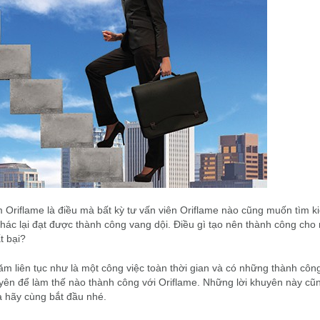
 Oriflame là điều mà bất kỳ tư vấn viên Oriflame nào cũng muốn tìm 
khác lại đạt được thành công vang dội. Điều gì tạo nên thành công cho
t bại?
 liên tục như là một công việc toàn thời gian và có những thành côn
huyên để làm thế nào thành công với Oriflame. Những lời khuyên này cũ
a hãy cùng bắt đầu nhé.