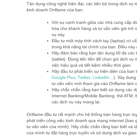
Tận dụng công nghệ hiện đại, các tiến bộ trong dịch vụ 
kinh doanh Oriflame của bạn.
Với sự cạnh tranh giữa các nhà cung cấp dị
hóa cho khách hàng và tư vấn viên giờ trở 
vụ này.
Đầu tư một máy tính xách tay (laptop) có cấ
trong khả năng tài chính của bạn. Điều này 
Hãy đảm bảo rằng bạn tận dụng tối đa các t
(tablet). Đừng tiếc tiền để chọn gói dịch vụ
việc hiệu quả và tiết kiệm nhiều thời gian.
Hãy đầu tư phát triển sự hiện diện của bạn 
Google Plus
,
Twitter
,
LinkedIn
…). Xây dựng 
tư vấn viên mới tham gia vào Oriflame làm 
Hãy chắc chắn rằng bạn biết sử dụng các d
Internet Banking/Mobile Banking, thẻ ATM, th
các dịch vụ này mang lại.
Oriflame đầu tư rất mạnh cho hệ thống bán hàng trực tu
phát triển công việc kinh doanh qua mạng internet (bao 
tư vấn viên của mình). Hãy chắc chắn rằng bạn biết và t
của mình tự đặt hàng trực tuyến và sử dụng dịch vụ gia