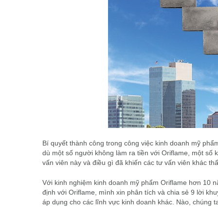
Bí quyết thành công trong công việc kinh doanh mỹ phẩm
dù một số người không làm ra tiền với Oriflame, một số 
vấn viên này và điều gì đã khiến các tư vấn viên khác thấ
Với kinh nghiệm kinh doanh mỹ phẩm Oriflame hơn 10 năm
định với Oriflame, mình xin phân tích và chia sẻ 9 lời k
áp dụng cho các lĩnh vực kinh doanh khác. Nào, chúng t