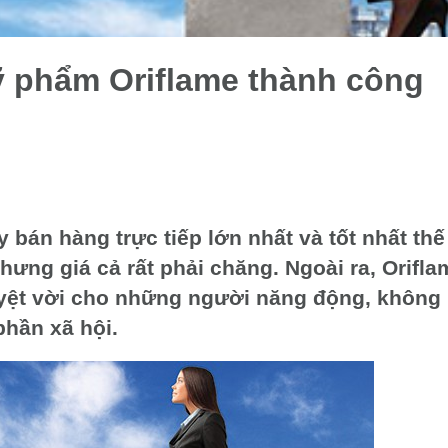
ỹ phẩm Oriflame thành công
 bán hàng trực tiếp lớn nhất và tốt nhất thế
ưng giá cả rất phải chăng. Ngoài ra, Orifla
uyệt vời cho những người năng động, không
phần xã hội.