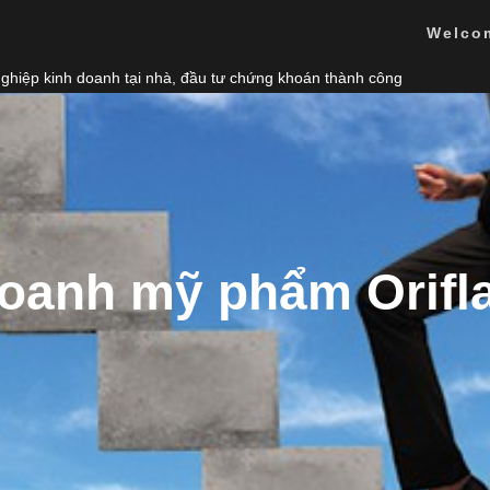
Welco
nghiệp kinh doanh tại nhà, đầu tư chứng khoán thành công
doanh mỹ phẩm Orif