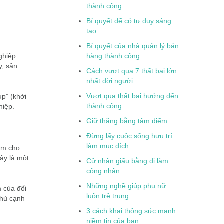
thành công
Bí quyết để có tư duy sáng
tạo
Bí quyết của nhà quản lý bán
ghiệp.
hàng thành công
y, sản
Cách vượt qua 7 thất bại lớn
nhất đời người
Vượt qua thất bại hướng đến
up” (khởi
thành công
hiệp.
Giữ thăng bằng tâm điểm
Đừng lấy cuộc sống hưu trí
làm mục đích
ẩm cho
ây là một
Cử nhân giấu bằng đi làm
công nhân
Những nghề giúp phụ nữ
 của đối
luôn trẻ trung
thủ cạnh
3 cách khai thông sức mạnh
niềm tin của bạn