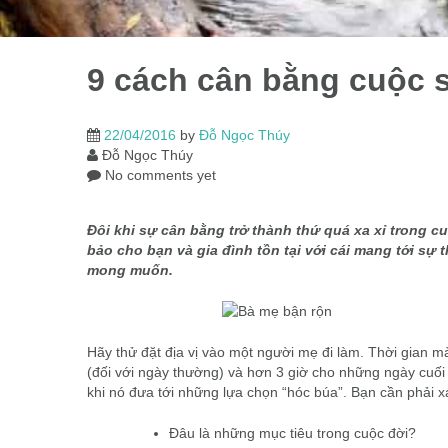
9 cách cân bằng cuộc 
22/04/2016
by
Đỗ Ngọc Thúy
Đỗ Ngọc Thúy
No comments yet
Đôi khi sự cân bằng trở thành thứ quá xa xỉ trong 
bảo cho bạn và gia đình tồn tại với cái mang tới s
mong muốn.
Hãy thử đặt địa vị vào một người mẹ đi làm. Thời gian 
(đối với ngày thường) và hơn 3 giờ cho những ngày cuối 
khi nó đưa tới những lựa chọn “hóc búa”. Bạn cần phải x
Đâu là những mục tiêu trong cuộc đời?