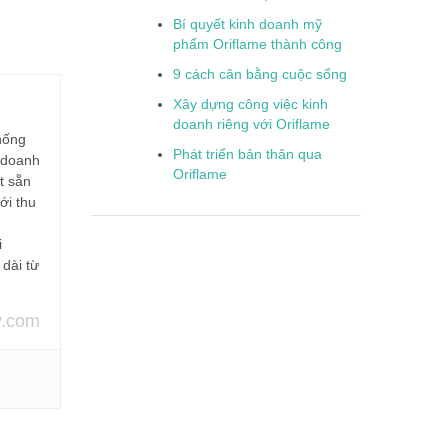
Bí quyết kinh doanh mỹ
phẩm Oriflame thành công
9 cách cân bằng cuộc sống
Xây dựng công việc kinh
doanh riêng với Oriflame
hống
Phát triển bản thân qua
 doanh
Oriflame
t sẵn
ới thu
i
 dài từ
.com