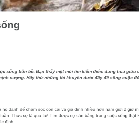
sống
cuộc sống bồn bề. Bạn thấy mệt mỏi tìm kiếm điểm dung hoà giữa 
ự thịnh vượng. Hãy thử những lời khuyên dưới đây để sống cuộc đ
mà họ dành để chăm sóc con cái và gia đình nhiều hơn nam giới 2 giờ m
tuần. Thực sự là quá tải! Tìm được sự cân bằng trong cuộc sống thật 
ác định: