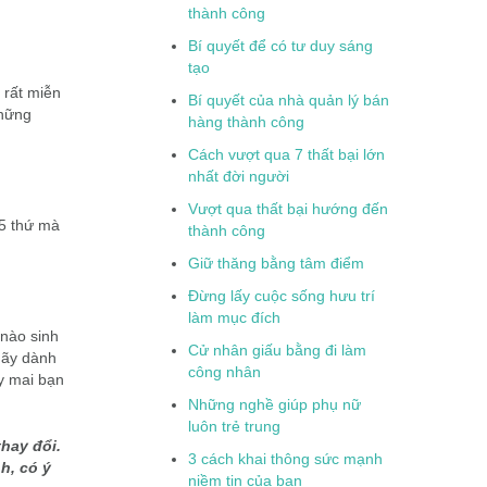
thành công
Bí quyết để có tư duy sáng
tạo
 rất miễn
Bí quyết của nhà quản lý bán
những
hàng thành công
Cách vượt qua 7 thất bại lớn
nhất đời người
Vượt qua thất bại hướng đến
 5 thứ mà
thành công
Giữ thăng bằng tâm điểm
Đừng lấy cuộc sống hưu trí
làm mục đích
 nào sinh
Cử nhân giấu bằng đi làm
 hãy dành
công nhân
y mai bạn
Những nghề giúp phụ nữ
luôn trẻ trung
hay đổi.
3 cách khai thông sức mạnh
h, có ý
niềm tin của bạn