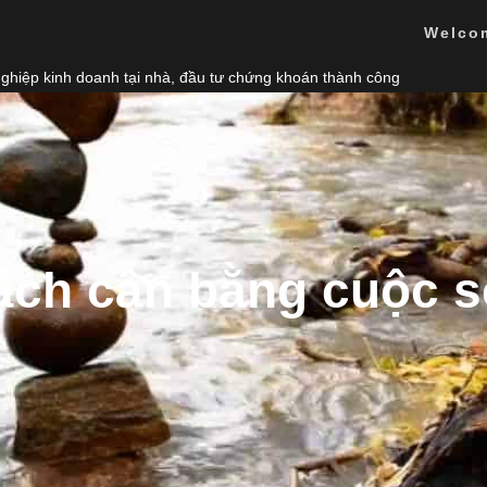
Welco
nghiệp kinh doanh tại nhà, đầu tư chứng khoán thành công
ách cân bằng cuộc 